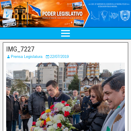
IMG_7227
Prensa Legislatura
22/07/2019