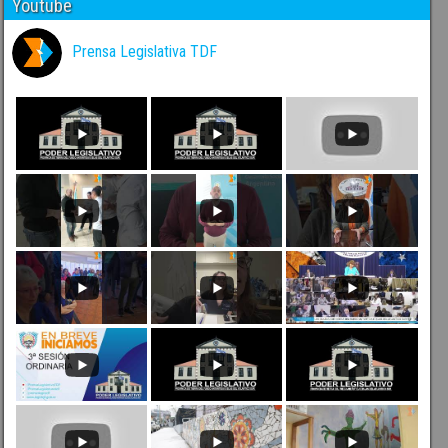
Youtube
Prensa Legislativa TDF