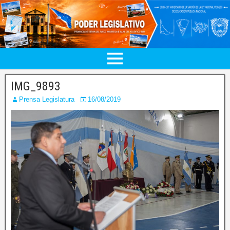
IMG_9893
Prensa Legislatura
16/08/2019