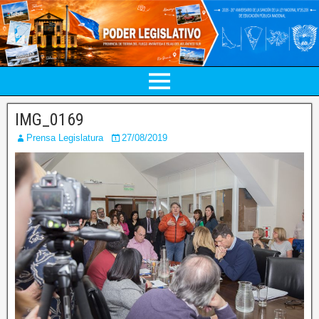
IMG_0169
Prensa Legislatura
27/08/2019