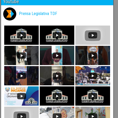
Youtube
Prensa Legislativa TDF