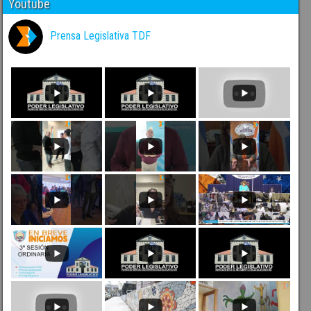
Youtube
Prensa Legislativa TDF