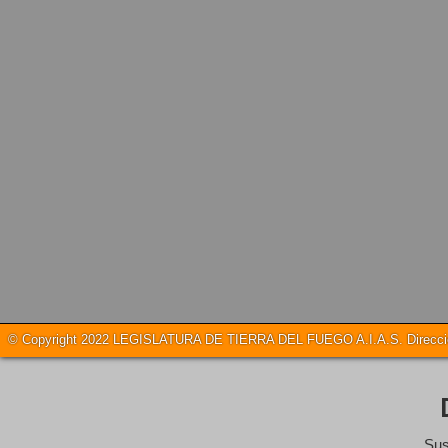
© Copyright 2022 LEGISLATURA DE TIERRA DEL FUEGO A.I.A.S. Dirección
Sus