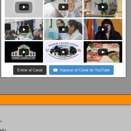
Entrar al Canal
Ingresar al Canal de YouTube
.
eto.