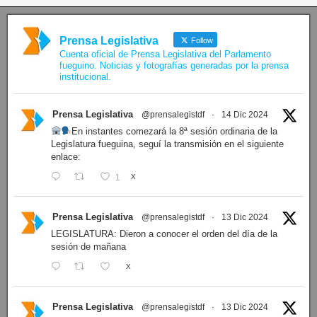
Prensa Legislativa
Follow
Cuenta oficial de Prensa Legislativa del Parlamento
fueguino. Noticias y fotografías generadas por la prensa
institucional.
Prensa Legislativa
@prensalegistdf
·
14 Dic 2024
En instantes comezará la 8ª sesión ordinaria de la
Legislatura fueguina, seguí la transmisión en el siguiente
enlace:
1
X
Prensa Legislativa
@prensalegistdf
·
13 Dic 2024
LEGISLATURA: Dieron a conocer el orden del día de la
sesión de mañana
X
Prensa Legislativa
@prensalegistdf
·
13 Dic 2024