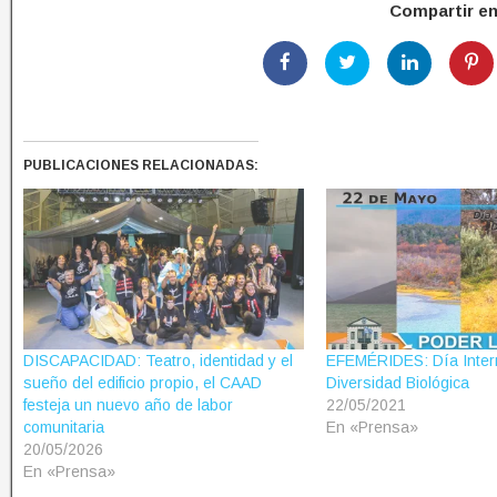
Compartir e
PUBLICACIONES RELACIONADAS:
DISCAPACIDAD: Teatro, identidad y el
EFEMÉRIDES: Día Intern
sueño del edificio propio, el CAAD
Diversidad Biológica
festeja un nuevo año de labor
22/05/2021
comunitaria
En «Prensa»
20/05/2026
En «Prensa»