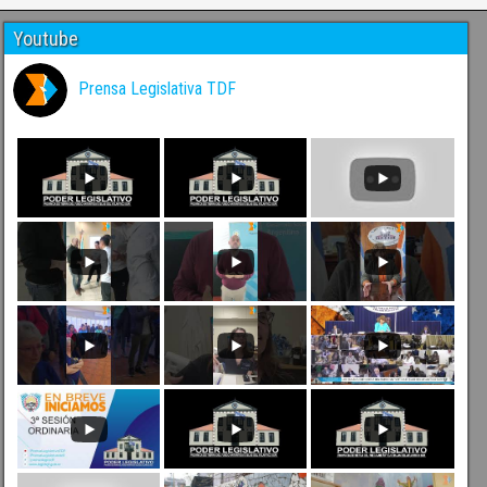
Youtube
Prensa Legislativa TDF