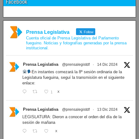
Facebook
Prensa Legislativa
Follow
Cuenta oficial de Prensa Legislativa del Parlamento
fueguino. Noticias y fotografías generadas por la prensa
institucional.
Prensa Legislativa
@prensalegistdf
·
14 Dic 2024
En instantes comezará la 8ª sesión ordinaria de la
Legislatura fueguina, seguí la transmisión en el siguiente
enlace:
1
X
Prensa Legislativa
@prensalegistdf
·
13 Dic 2024
LEGISLATURA: Dieron a conocer el orden del día de la
sesión de mañana
X