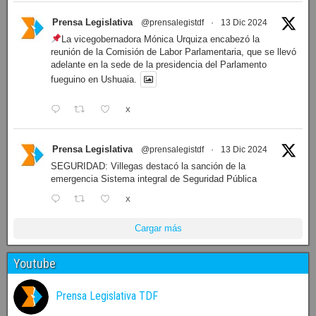
Prensa Legislativa
@prensalegistdf
·
13 Dic 2024
La vicegobernadora Mónica Urquiza encabezó la
reunión de la Comisión de Labor Parlamentaria, que se llevó
adelante en la sede de la presidencia del Parlamento
fueguino en Ushuaia.
X
Prensa Legislativa
@prensalegistdf
·
13 Dic 2024
SEGURIDAD: Villegas destacó la sanción de la
emergencia Sistema integral de Seguridad Pública
X
Cargar más
Youtube
Prensa Legislativa TDF