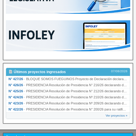
07/08/2026
Últimos proyectos ingresados
N° 427/26
·
BLOQUE SOMOS FUEGUINOS Proyecto de Declaración declarando de interés provincial PRESIDENCI…
N° 426/26
·
PRESIDENCIA Resolución de Presidencia N° 216/26 declarando de interés provincial la labor …
N° 425/26
·
PRESIDENCIA Resolución de Presidencia N° 212/26 declarando de interés provincial el “50° A…
N° 424/26
·
PRESIDENCIA Resolución de Presidencia Nº 210/26 declarando de interés provincial el proyec…
N° 423/26
·
PRESIDENCIA Resolución de Presidencia Nº 209/26 declarando de interés provincial la presen…
N° 422/26
·
PRESIDENCIA Resolución de Presidencia N° 200/26 para su ratificación.
Ver proyectos »