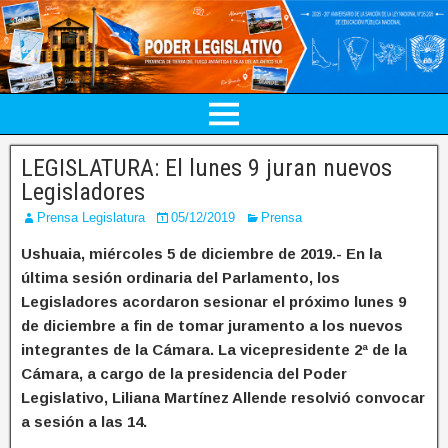
LEGISLATURA: El lunes 9 juran nuevos
Legisladores
Prensa Legislatura
05/12/2019
Prensa
Ushuaia, miércoles 5 de diciembre de 2019.- En la
última sesión ordinaria del Parlamento, los
Legisladores acordaron sesionar el próximo lunes 9
de diciembre a fin de tomar juramento a los nuevos
integrantes de la Cámara. La vicepresidente 2ª de la
Cámara, a cargo de la presidencia del Poder
Legislativo, Liliana Martínez Allende resolvió convocar
a sesión a las 14.