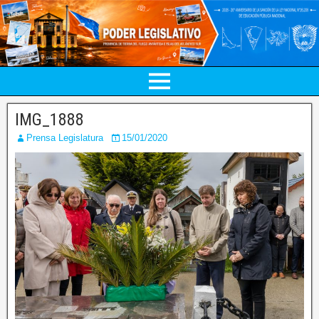
IMG_1888
Prensa Legislatura
15/01/2020