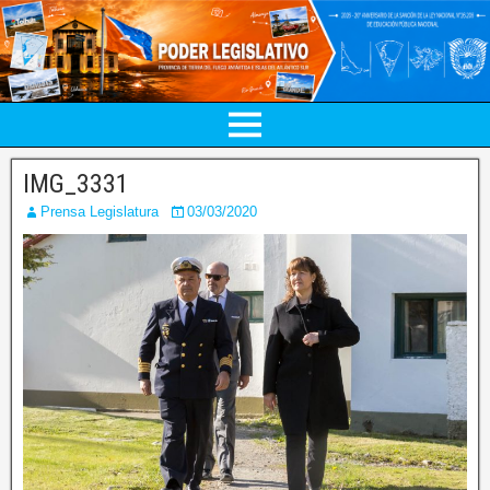
IMG_3331
Prensa Legislatura
03/03/2020