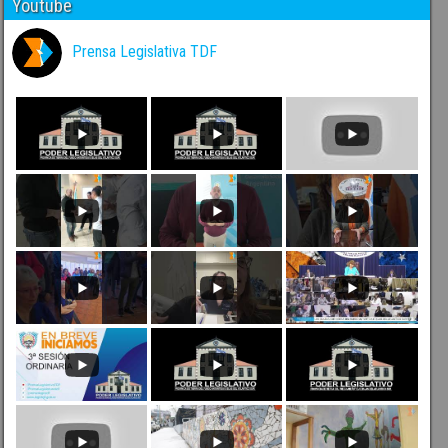
Youtube
Prensa Legislativa TDF