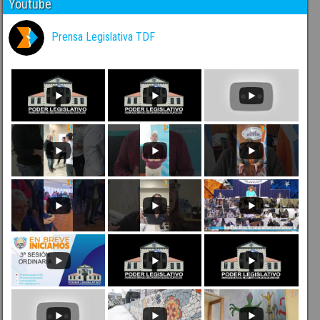
Youtube
Prensa Legislativa TDF