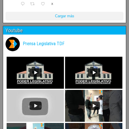
X
Cargar más
Youtube
Prensa Legislativa TDF