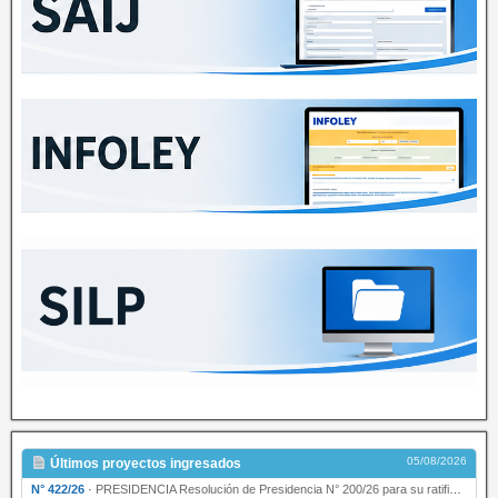
05/08/2026
Últimos proyectos ingresados
N° 422/26
·
PRESIDENCIA Resolución de Presidencia N° 200/26 para su ratificación.