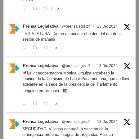
1
X
Prensa Legislativa
@prensalegistdf
·
13 Dic 2024
LEGISLATURA: Dieron a conocer el orden del día de la
sesión de mañana
X
Prensa Legislativa
@prensalegistdf
·
13 Dic 2024
La vicegobernadora Mónica Urquiza encabezó la
reunión de la Comisión de Labor Parlamentaria, que se llevó
adelante en la sede de la presidencia del Parlamento
fueguino en Ushuaia.
X
Prensa Legislativa
@prensalegistdf
·
13 Dic 2024
SEGURIDAD: Villegas destacó la sanción de la
emergencia Sistema integral de Seguridad Pública