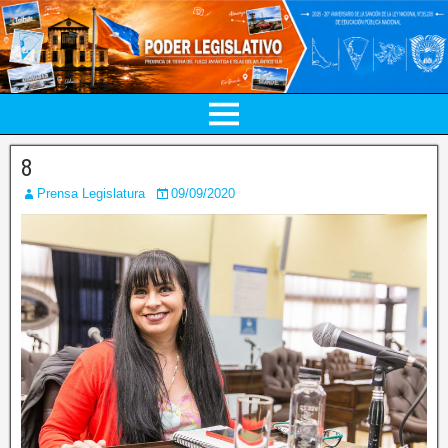
8
Prensa Legislatura
09/09/2020