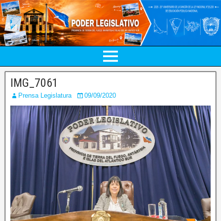
IMG_7061
Prensa Legislatura
09/09/2020