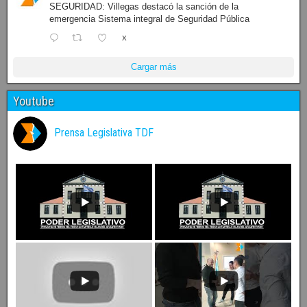
SEGURIDAD: Villegas destacó la sanción de la
emergencia Sistema integral de Seguridad Pública
X
Cargar más
Youtube
Prensa Legislativa TDF