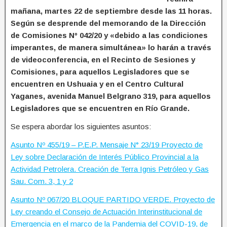
mañana, martes 22 de septiembre desde las 11 horas.
Según se desprende del memorando de la Dirección
de Comisiones Nº 042/20 y «debido a las condiciones
imperantes, de manera simultánea» lo harán a través
de videoconferencia, en el Recinto de Sesiones y
Comisiones, para aquellos Legisladores que se
encuentren en Ushuaia y en el Centro Cultural
Yaganes, avenida Manuel Belgrano 319, para aquellos
Legisladores que se encuentren en Río Grande.
Se espera abordar los siguientes asuntos:
Asunto Nº 455/19 – P.E.P. Mensaje N° 23/19 Proyecto de
Ley sobre Declaración de Interés Público Provincial a la
Actividad Petrolera. Creación de Terra Ignis Petróleo y Gas
Sau. Com. 3, 1 y 2
Asunto Nº 067/20 BLOQUE PARTIDO VERDE. Proyecto de
Ley creando el Consejo de Actuación Interinstitucional de
Emergencia en el marco de la Pandemia del COVID-19, de