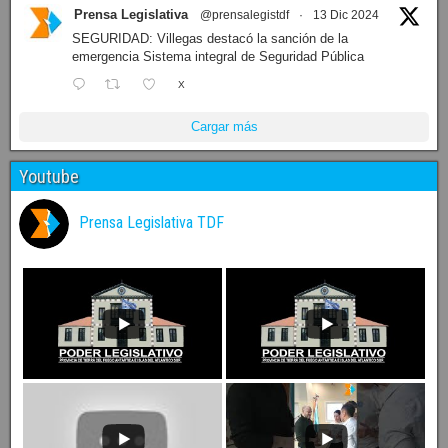
Prensa Legislativa
@prensalegistdf
·
13 Dic 2024
SEGURIDAD: Villegas destacó la sanción de la
emergencia Sistema integral de Seguridad Pública
X
Cargar más
Youtube
Prensa Legislativa TDF