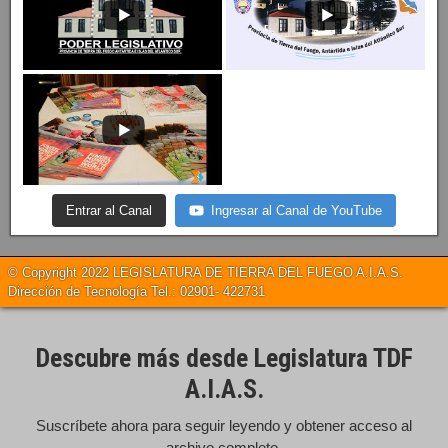
Entrar al Canal
Ingresar al Canal de YouTube
© Copyright 2022 LEGISLATURA DE TIERRA DEL FUEGO A.I.A.S.
Dirección de Tecnología Tel.: 02901- 422731
Descubre más desde Legislatura TDF
A.I.A.S.
Suscríbete ahora para seguir leyendo y obtener acceso al
archivo completo.