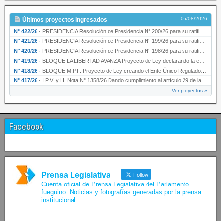
05/08/2026
Últimos proyectos ingresados
N° 422/26
·
PRESIDENCIA Resolución de Presidencia N° 200/26 para su ratificación.
N° 421/26
·
PRESIDENCIA Resolución de Presidencia N° 199/26 para su ratificación.
N° 420/26
·
PRESIDENCIA Resolución de Presidencia N° 198/26 para su ratificación.
N° 419/26
·
BLOQUE LA LIBERTAD AVANZA Proyecto de Ley declarando la esencialidad del servicio educativ…
N° 418/26
·
BLOQUE M.P.F. Proyecto de Ley creando el Ente Único Regulador de servicios públicos de la …
N° 417/26
·
I.P.V. y H. Nota N° 1358/26 Dando cumplimiento al artículo 29 de la Ley provincial N° 1399…
Ver proyectos »
Facebook
Prensa Legislativa
Follow
Cuenta oficial de Prensa Legislativa del Parlamento
fueguino. Noticias y fotografías generadas por la prensa
institucional.