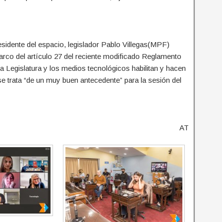
esidente del espacio, legislador Pablo Villegas(MPF)
arco del artículo 27 del reciente modificado Reglamento
a Legislatura y los medios tecnológicos habilitan y hacen
se trata “de un muy buen antecedente” para la sesión del
AT