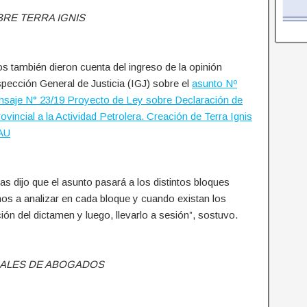
BRE TERRA IGNIS
s también dieron cuenta del ingreso de la opinión
spección General de Justicia (IGJ) sobre el
asunto Nº
saje N° 23/19 Proyecto de Ley sobre Declaración de
ovincial a la Actividad Petrolera. Creación de Terra Ignis
SAU
egas dijo que el asunto pasará a los distintos bloques
mos a analizar en cada bloque y cuando existan los
ón del dictamen y luego, llevarlo a sesión”, sostuvo.
ALES DE ABOGADOS