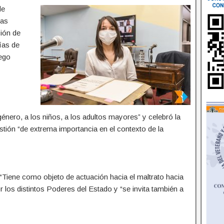
de
las
ción de
ías de
uego
 género, a los niños, a los adultos mayores” y celebró la
stión “de extrema importancia en el contexto de la
V: “Tiene como objeto de actuación hacia el maltrato hacia
or los distintos Poderes del Estado y “se invita también a