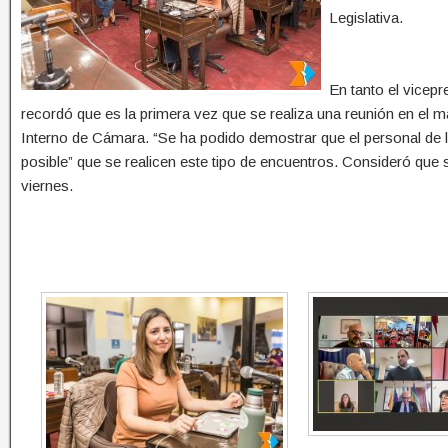
Legislativa.
En tanto el vicepr
recordó que es la primera vez que se realiza una reunión en el m
Interno de Cámara. “Se ha podido demostrar que el personal de l
posible” que se realicen este tipo de encuentros. Consideró que 
viernes.