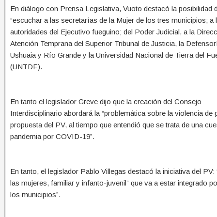
En diálogo con Prensa Legislativa, Vuoto destacó la posibilidad 
“escuchar a las secretarías de la Mujer de los tres municipios; a 
autoridades del Ejecutivo fueguino; del Poder Judicial, a la Direc
Atención Temprana del Superior Tribunal de Justicia, la Defensor
Ushuaia y Río Grande y la Universidad Nacional de Tierra del F
(UNTDF).
En tanto el legislador Greve dijo que la creación del Consejo
Interdisciplinario abordará la “problemática sobre la violencia de
propuesta del PV, al tiempo que entendió que se trata de una cue
pandemia por COVID-19”.
En tanto, el legislador Pablo Villegas destacó la iniciativa del P
las mujeres, familiar y infanto-juvenil” que va a estar integrado p
los municipios”.