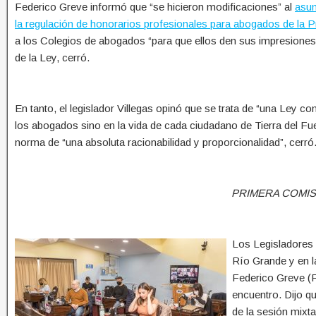
Federico Greve informó que “se hicieron modificaciones” al
asu
la regulación de honorarios profesionales para abogados de la P
a los Colegios de abogados “para que ellos den sus impresiones y
de la Ley, cerró.
En tanto, el legislador Villegas opinó que se trata de “una Ley c
los abogados sino en la vida de cada ciudadano de Tierra del Fue
norma de “una absoluta racionabilidad y proporcionalidad”, cerró
PRIMERA COMIS
Los Legisladores 
Río Grande y en l
Federico Greve (F
encuentro. Dijo qu
de la sesión mixta