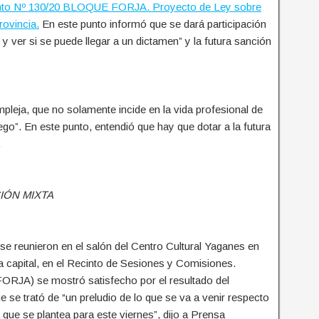
nto Nº 130/20 BLOQUE FORJA. Proyecto de Ley sobre
rovincia.
En este punto informó que se dará participación
 ver si se puede llegar a un dictamen” y la futura sanción
ompleja, que no solamente incide en la vida profesional de
go”. En este punto, entendió que hay que dotar a la futura
.
IÓN MIXTA
se reunieron en el salón del Centro Cultural Yaganes en
a capital, en el Recinto de Sesiones y Comisiones.
ORJA) se mostró satisfecho por el resultado del
e se trató de “un preludio de lo que se va a venir respecto
 que se plantea para este viernes”, dijo a Prensa