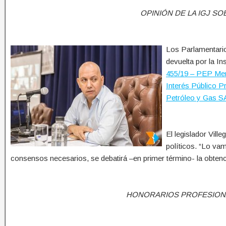
OPINIÓN DE LA IGJ SO
Los Parlamentario
devuelta por la In
455/19 – PEP Men
Interés Público Pr
Petróleo y Gas 
El legislador Vill
políticos. “Lo va
consensos necesarios, se debatirá –en primer término- la obtenci
HONORARIOS PROFESION