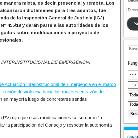
notici
e manera mixta, es decir, presencial y remota. Los
alcanzaron dictámenes para tres asuntos, fue
ada de la Inspección General de Justicia (IGJ)
S
N° 455/19 y darán parte a las autoridades de los
ogados sobre modificaciones a proyecto de
esionales.
 INTERINSTITUCIONAL DE EMERGENCIA
Rang
e Actuación Interinstitucional de Emergencia en el marco
tención de violencia hacia las mujeres en razón del
en en mayoría luego de concretarse sendas
uoto (PV) dijo que esas modificaciones se sumaron “a
r la participación del Consejo y respetar la autonomía