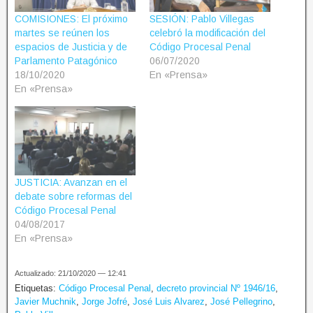
COMISIONES: El próximo
SESIÓN: Pablo Villegas
martes se reúnen los
celebró la modificación del
espacios de Justicia y de
Código Procesal Penal
Parlamento Patagónico
06/07/2020
18/10/2020
En «Prensa»
En «Prensa»
JUSTICIA: Avanzan en el
debate sobre reformas del
Código Procesal Penal
04/08/2017
En «Prensa»
Actualizado: 21/10/2020 — 12:41
Etiquetas:
Código Procesal Penal
,
decreto provincial Nº 1946/16
,
Javier Muchnik
,
Jorge Jofré
,
José Luis Alvarez
,
José Pellegrino
,