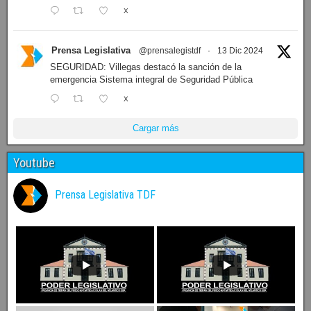
X
Prensa Legislativa
@prensalegistdf
·
13 Dic 2024
SEGURIDAD: Villegas destacó la sanción de la
emergencia Sistema integral de Seguridad Pública
X
Cargar más
Youtube
Prensa Legislativa TDF