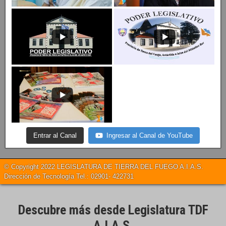
Entrar al Canal
Ingresar al Canal de YouTube
© Copyright 2022 LEGISLATURA DE TIERRA DEL FUEGO A.I.A.S.
Dirección de Tecnología Tel.: 02901- 422731
Descubre más desde Legislatura TDF
A.I.A.S.