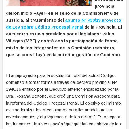
provincial
dieron inicio –ayer- en el seno de la Comisión Nº 6 de
Justicia, al tratamiento del
asunto N° 430/19 proyecto
de Ley sobre Código Procesal Penal
de la Provincia. El
encuentro estuvo presidido por el legislador Pablo
Villegas (MPF) y contó con la participación de forma
mixta de los integrantes de la Comisión redactora,
que se constituyó en la anterior gestión de Gobierno.
El anteproyecto para la sustitución total del actual Código,
comenzó a tomar forma a través del decreto provincial Nº
1946/16 emitido por el Ejecutivo anterior encabezado por la
Dra. Rosana Bertone, que creó una Comisión Asesora para
la reforma del Código Procesal Penal. El objetivo del mismo
es “modernizar los mecanismos para llevar adelante las
investigaciones y el juzgamiento de los delitos”. Esto separa
las funciones de investigación “que quedan en cabeza de los