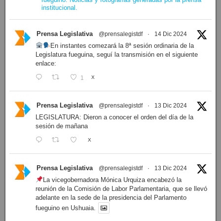
institucional.
Prensa Legislativa
@prensalegistdf
·
14 Dic 2024
En instantes comezará la 8ª sesión ordinaria de la
Legislatura fueguina, seguí la transmisión en el siguiente
enlace:
1
X
Prensa Legislativa
@prensalegistdf
·
13 Dic 2024
LEGISLATURA: Dieron a conocer el orden del día de la
sesión de mañana
X
Prensa Legislativa
@prensalegistdf
·
13 Dic 2024
La vicegobernadora Mónica Urquiza encabezó la
reunión de la Comisión de Labor Parlamentaria, que se llevó
adelante en la sede de la presidencia del Parlamento
fueguino en Ushuaia.