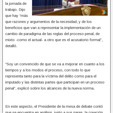
la jornada de
trabajo. Dijo
que hay “más
que razones y argumentos de la necesidad, y de los
beneficios que van a representar la implementación de un
cambio de paradigma de las reglas del proceso penal, de
mixto -como el actual- a otro que es el acusatorio formal”,
detalló.
“Soy un convencido de que se va a mejorar en cuanto a los
tiempos y a los modos el proceso, con todo lo que
representa tanto para la víctima del delito como para el
imputado y las distintas partes que participan en un proceso
penal”, explicó sobre los alcances de la nueva norma.
En este aspecto, el Presidente de la mesa de debate contó
que se encuentra en análisis, junto a sus pares, la creación