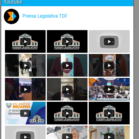
Youtube
Prensa Legislativa TDF