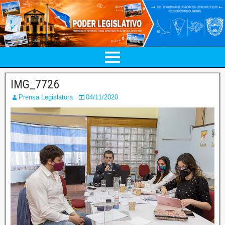
IMG_7726
Prensa Legislatura
04/11/2020