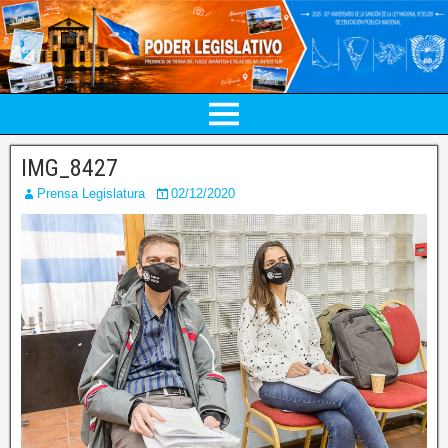
IMG_8427
Prensa Legislatura
02/12/2020