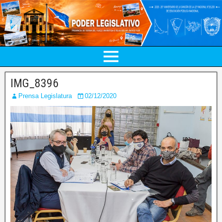
IMG_8396
Prensa Legislatura
02/12/2020