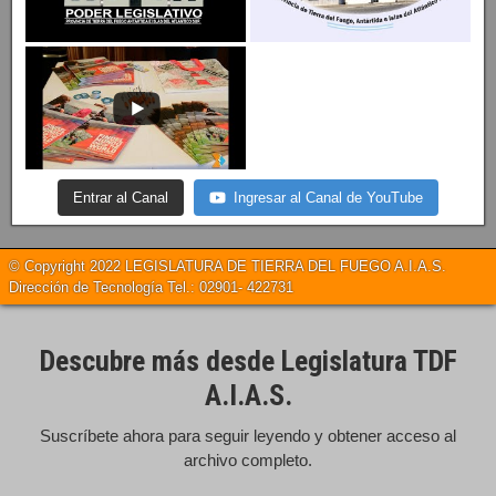
Entrar al Canal
Ingresar al Canal de YouTube
© Copyright 2022 LEGISLATURA DE TIERRA DEL FUEGO A.I.A.S.
Dirección de Tecnología Tel.: 02901- 422731
Descubre más desde Legislatura TDF
A.I.A.S.
Suscríbete ahora para seguir leyendo y obtener acceso al
archivo completo.