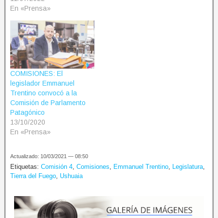
En «Prensa»
COMISIONES: El
legislador Emmanuel
Trentino convocó a la
Comisión de Parlamento
Patagónico
13/10/2020
En «Prensa»
Actualizado: 10/03/2021 — 08:50
Etiquetas:
Comisión 4
,
Comisiones
,
Emmanuel Trentino
,
Legislatura
,
Tierra del Fuego
,
Ushuaia