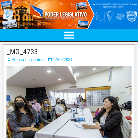
_MG_4733
Prensa Legislatura
17/03/2021