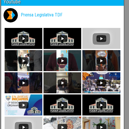
Youtube
Prensa Legislativa TDF