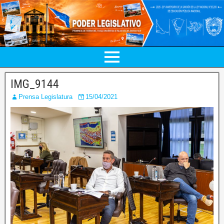
IMG_9144
Prensa Legislatura
15/04/2021