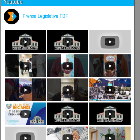
Youtube
Prensa Legislativa TDF