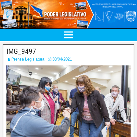
IMG_9497
Prensa Legislatura
30/04/2021