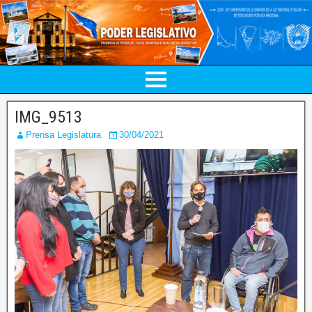
IMG_9513
Prensa Legislatura
30/04/2021