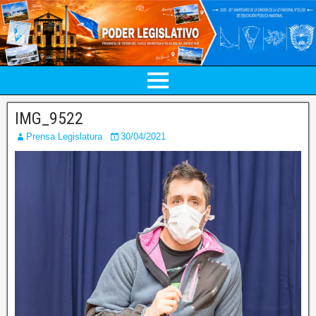
IMG_9522
Prensa Legislatura
30/04/2021