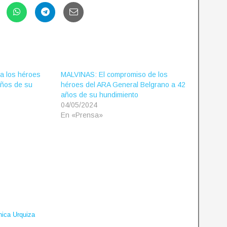
a los héroes
MALVINAS: El compromiso de los
años de su
héroes del ARA General Belgrano a 42
años de su hundimiento
04/05/2024
En «Prensa»
ica Urquiza