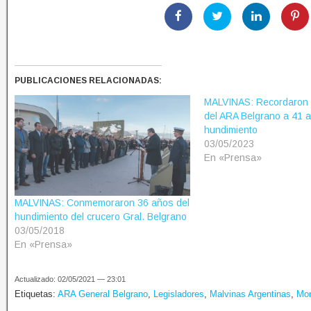
PUBLICACIONES RELACIONADAS:
MALVINAS: Recordaron 
del ARA Belgrano a 41 
hundimiento
03/05/2023
En «Prensa»
MALVINAS: Conmemoraron 36 años del
hundimiento del crucero Gral. Belgrano
03/05/2018
En «Prensa»
Actualizado: 02/05/2021 — 23:01
Etiquetas:
ARA General Belgrano
,
Legisladores
,
Malvinas Argentinas
,
Mon