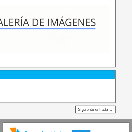
Siguiente entrada →