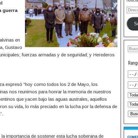
notici
el
a guerra
S
alvinas en
ia, Gustavo
municipales; fuerzas armadas y de seguridad; y Herederos
Rang
iza expresó “hoy como todos los 2 de Mayo, los
inas nos reunimos para honrar la memoria de nuestros
ntinos que yacen bajo las aguas australes, aquellos
ron su vida, lo más preciado en la lucha por la defensa de
”.
 la importancia de sostener esta lucha soberana de