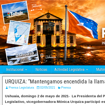
Institucional
Noticias
Actividad Legislativa
Multi
URQUIZA: “Mantengamos encendida la llama
Prensa Legislatura
02/05/2021
Prensa
Ushuaia, domingo 2 de mayo de 2021- La Presidenta del 
Legislativo, vicegobernadora Mónica Urquiza participó e