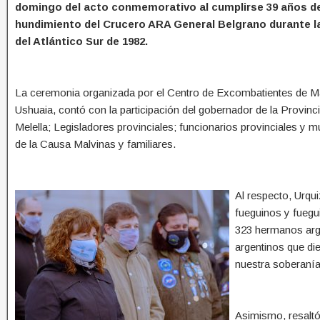
domingo del acto conmemorativo al cumplirse 39 años d
hundimiento del Crucero ARA General Belgrano durante l
del Atlántico Sur de 1982.
La ceremonia organizada por el Centro de Excombatientes de M
Ushuaia, contó con la participación del gobernador de la Provinc
Melella; Legisladores provinciales; funcionarios provinciales y 
de la Causa Malvinas y familiares.
Al respecto, Urqu
fueguinos y fuegu
323 hermanos arge
argentinos que die
nuestra soberanía
Asimismo, resaltó