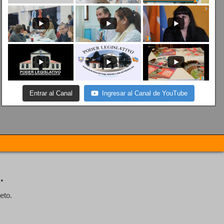
Entrar al Canal
Ingresar al Canal de YouTube
.
eto.