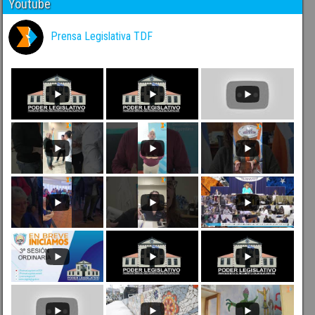
Youtube
Prensa Legislativa TDF