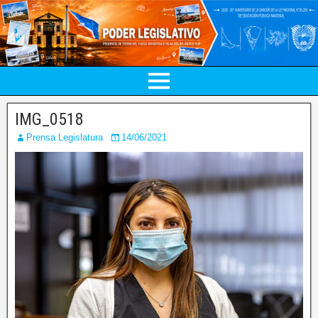
IMG_0518
Prensa Legislatura
14/06/2021