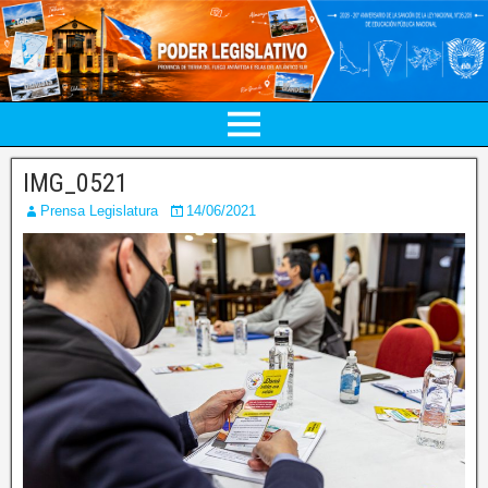
IMG_0521
Prensa Legislatura
14/06/2021