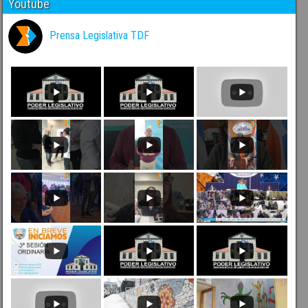
Youtube
Prensa Legislativa TDF