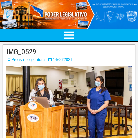
IMG_0529
Prensa Legislatura
14/06/2021