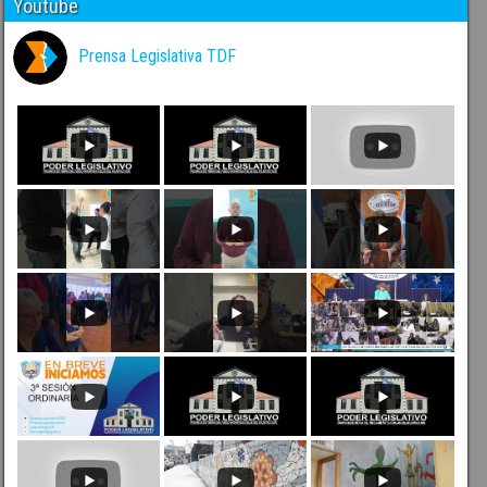
Youtube
Prensa Legislativa TDF