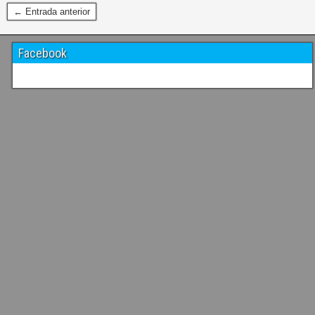
← Entrada anterior
Facebook