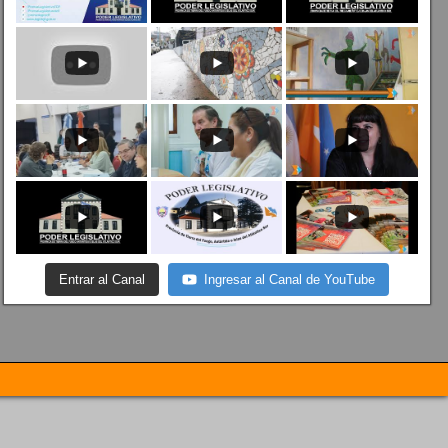
Entrar al Canal
Ingresar al Canal de YouTube
.