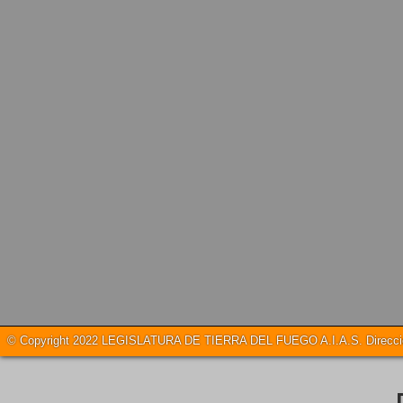
© Copyright 2022 LEGISLATURA DE TIERRA DEL FUEGO A.I.A.S. Dirección