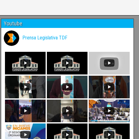
Youtube
Prensa Legislativa TDF