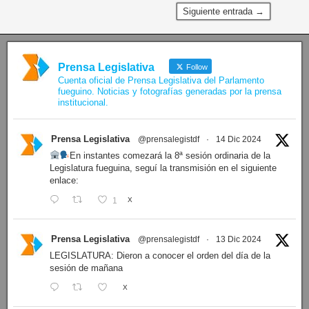
Siguiente entrada →
Prensa Legislativa
Follow
Cuenta oficial de Prensa Legislativa del Parlamento
fueguino. Noticias y fotografías generadas por la prensa
institucional.
Prensa Legislativa
@prensalegistdf
·
14 Dic 2024
En instantes comezará la 8ª sesión ordinaria de la
Legislatura fueguina, seguí la transmisión en el siguiente
enlace:
1
X
Prensa Legislativa
@prensalegistdf
·
13 Dic 2024
LEGISLATURA: Dieron a conocer el orden del día de la
sesión de mañana
X