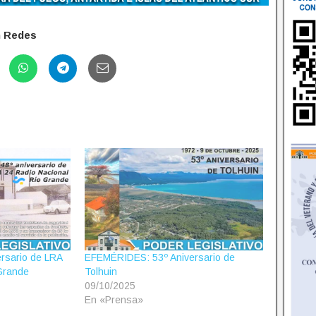
n Redes
rsario de LRA
EFEMÉRIDES: 53º Aniversario de
Grande
Tolhuin
09/10/2025
En «Prensa»