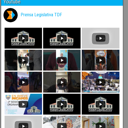
Youtube
Prensa Legislativa TDF