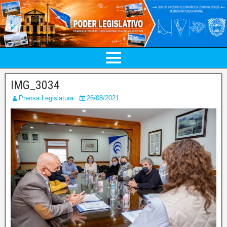
IMG_3034
Prensa Legislatura
26/08/2021