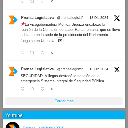
X
Prensa Legislativa
@prensalegistdf
·
13 Dic 2024
La vicegobernadora Mónica Urquiza encabezó la
reunión de la Comisión de Labor Parlamentaria, que se llevó
adelante en la sede de la presidencia del Parlamento
fueguino en Ushuaia.
X
Prensa Legislativa
@prensalegistdf
·
13 Dic 2024
SEGURIDAD: Villegas destacó la sanción de la
emergencia Sistema integral de Seguridad Pública
X
Cargar más
Youtube