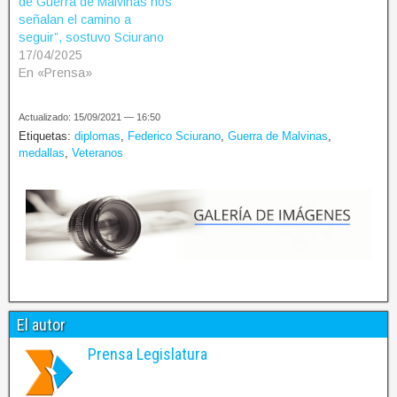
de Guerra de Malvinas nos
señalan el camino a
seguir”, sostuvo Sciurano
17/04/2025
En «Prensa»
Actualizado: 15/09/2021 — 16:50
Etiquetas:
diplomas
,
Federico Sciurano
,
Guerra de Malvinas
,
medallas
,
Veteranos
El autor
Prensa Legislatura