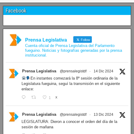
Facebook
Prensa Legislativa
Follow
Cuenta oficial de Prensa Legislativa del Parlamento
fueguino. Noticias y fotografías generadas por la prensa
institucional.
Prensa Legislativa
@prensalegistdf
·
14 Dic 2024
En instantes comezará la 8ª sesión ordinaria de la
Legislatura fueguina, seguí la transmisión en el siguiente
enlace:
1
X
Prensa Legislativa
@prensalegistdf
·
13 Dic 2024
LEGISLATURA: Dieron a conocer el orden del día de la
sesión de mañana