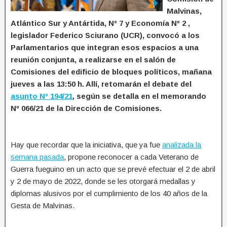
Malvinas,
Atlántico Sur y Antártida, Nº 7 y Economía Nº 2 ,
legislador Federico Sciurano (UCR), convocó a los
Parlamentarios que integran esos espacios a una
reunión conjunta, a realizarse en el salón de
Comisiones del edificio de bloques políticos, mañana
jueves a las 13:50 h. Allí, retomarán el debate del
asunto Nº 194/21
, según se detalla en el memorando
Nº 066/21 de la Dirección de Comisiones.
Hay que recordar que la iniciativa, que ya fue
analizada la
semana pasada
, propone reconocer a cada Veterano de
Guerra fueguino en un acto que se prevé efectuar el 2 de abril
y 2 de mayo de 2022, donde se les otorgará medallas y
diplomas alusivos por el cumplimiento de los 40 años de la
Gesta de Malvinas.