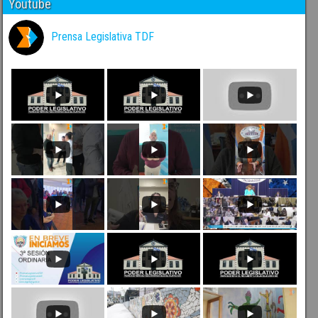
Youtube
Prensa Legislativa TDF