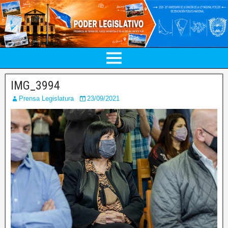
IMG_3994
Prensa Legislatura
23/09/2021