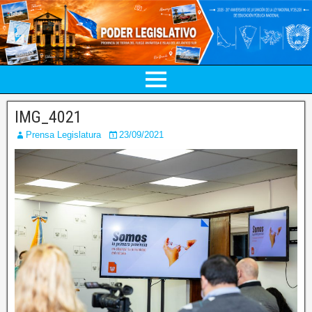
IMG_4021
Prensa Legislatura
23/09/2021