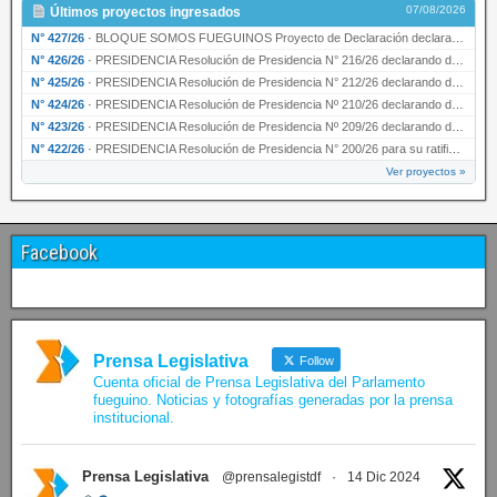
07/08/2026
Últimos proyectos ingresados
N° 427/26
·
BLOQUE SOMOS FUEGUINOS Proyecto de Declaración declarando de interés provincial PRESIDENCI…
N° 426/26
·
PRESIDENCIA Resolución de Presidencia N° 216/26 declarando de interés provincial la labor …
N° 425/26
·
PRESIDENCIA Resolución de Presidencia N° 212/26 declarando de interés provincial el “50° A…
N° 424/26
·
PRESIDENCIA Resolución de Presidencia Nº 210/26 declarando de interés provincial el proyec…
N° 423/26
·
PRESIDENCIA Resolución de Presidencia Nº 209/26 declarando de interés provincial la presen…
N° 422/26
·
PRESIDENCIA Resolución de Presidencia N° 200/26 para su ratificación.
Ver proyectos »
Facebook
Prensa Legislativa
Follow
Cuenta oficial de Prensa Legislativa del Parlamento
fueguino. Noticias y fotografías generadas por la prensa
institucional.
Prensa Legislativa
@prensalegistdf
·
14 Dic 2024