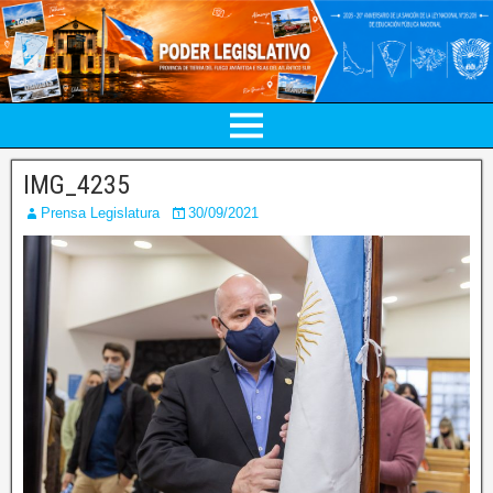
IMG_4235
Prensa Legislatura
30/09/2021