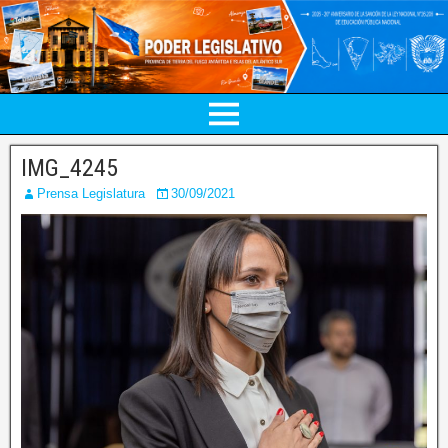
IMG_4245
Prensa Legislatura
30/09/2021