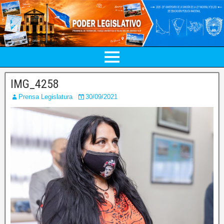
IMG_4258
Prensa Legislatura
30/09/2021