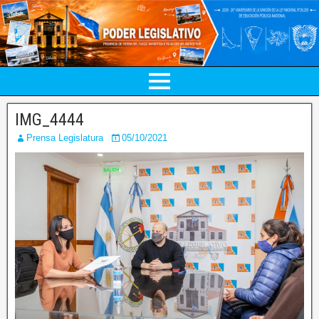
IMG_4444
Prensa Legislatura
05/10/2021