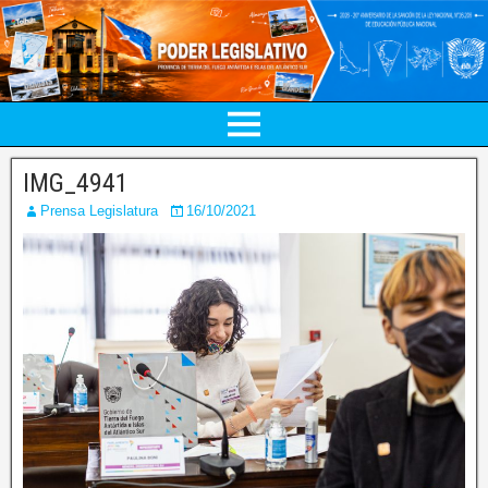
IMG_4941
Prensa Legislatura
16/10/2021