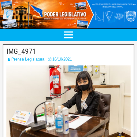
IMG_4971
Prensa Legislatura
16/10/2021